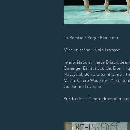
La Remise / Roger Planchon
Mise en scène : Alain Françon
Interprétation : Hervé Briaux, Jean
Garanger Dimitri Jourde, Dominiqu
Nauzyciel, Bernard Saint-Omer, Thi
Mazin, Claire Wauthion, Anne Benoi
Guillaume Lévêque
Production :
Centre dramatique na