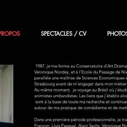
PROPOS
SPECTACLES / CV
PHOTO
1987, je me forme au Conservatoire d’Art Dramat
Véronique Nordey, et à l’Ecole du Passage de Nie
parallèle une maîtrise de Sciences Economiques e
Strasbourg avant de m’engager dans mon métie
Au même moment, je voyage au Brésil où j’étudie
animistes umbandistes. Les liens que j’établis alors
sont à la base de toute ma recherche et continue
autour de ma pratique de comédienne et de
met
Dans une première période professionnelle, je trav
Françon, Lluis Pasqual, Alain Sachs, Véronique No