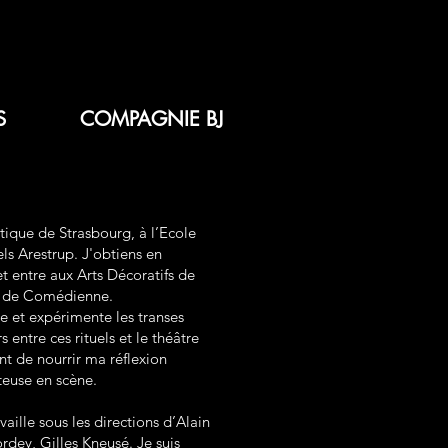
S
COMPAGNIE BJ
ique de Strasbourg, à l’Ecole
ls Arestrup. J'obtiens en
t entre aux Arts Décoratifs de
r de Comédienne.
 et expérimente les transes
 entre ces rituels et le théâtre
nt de nourrir ma réflexion
teuse
en scène.
aille sous les directions d’Alain
rdey, Gilles Kneusé. Je suis