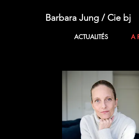
Barbara Jung / Cie bj
ACTUALITÉS
A 