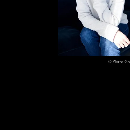
© Pierre Gr