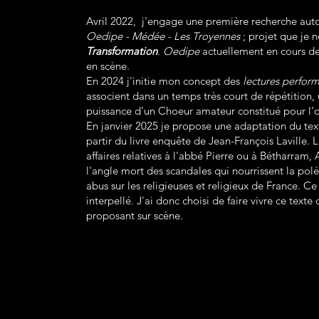
Avril 2022, j'engage une première recherche auto
Oedipe - Médée - Les Troyennes
; projet que j
Transformation
.
Oedipe
actuellement en cours de
en scène.
En 2024 j'initie mon concept des
lectures perfor
associent dans un temps très court de répétition, u
puissance d’un Choeur amateur constitué pour l’
En janvier 2025 je propose une adaptation du te
partir du livre enquête de Jean-François Laville. 
affaires relatives à l'abbé Pierre ou à Bétharram, 
l'angle mort des scandales qui nourrissent la polé
abus sur les religieuses et religieux de France
interpellé. J'ai donc choisi de faire vivre ce text
proposant sur scène.